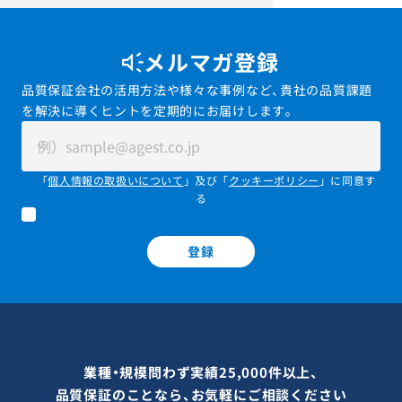
メルマガ登録
品質保証会社の活用方法や様々な事例など、貴社の品質課題
を解決に導くヒントを定期的にお届けします。
「
個人情報の取扱いについて
」及び「
クッキーポリシー
」に同意す
る
登録
業種・規模問わず実績25,000件以上、
品質保証のことなら、お気軽にご相談ください