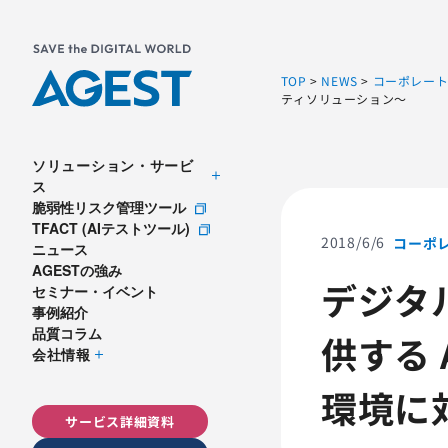
TOP
>
NEWS
>
コーポレー
ティソリューション～
ソリューション・サービ
ス
脆弱性リスク管理ツール
TFACT (AIテストツール)
2018/6/6
コーポ
ニュース
AGESTの強み
デジタ
セミナー・イベント
事例紹介
品質コラム
供する 
会社情報
環境に
サービス詳細資料