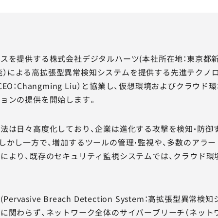
スを提供する株式会社デジタルハーツ(本社所在地：東京都新宿
工知能）による高拡張型異常検知システムを提供する先進テクノロジー
EO：Changming Liu）と協業し、仮想環境およびク
ョンの提供を開始します。
法は日々高度化しており、企業は進化する攻撃を検知・防御
しかし一方で、増加するツールの管理・監視や、多数のアラー
により、既存のセキュリティ監視システムでは、クラウド環
S (Pervasive Breach Detection System：高拡張型
関わらず、ネットワーク全体のサイバーブリーチ（ネットワーク