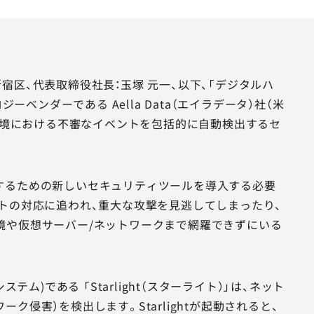
区、代表取締役社長：玉塚 元一、以下、「デジタルハ
ベンダーである Aella Data（エイラデータ）社（米
ラウド環境における不審なイベントを包括的に自動検出するセ
するための新しいセキュリティツールを導入する必要
トの対応に追われ、重大な攻撃を見逃してしまったり、
境や仮想サーバー/ネットワークまで網羅できずにいる
異常検知システム)である 「Starlight（スターライト）」は、ネット
侵害）を検出します。Starlightが起動されると、