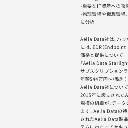
・重要なIT資産への攻
・物理環境や仮想環境
に分析
Aella Data
には、EDR（Endpoi
価格と提供について
「Aella Data Starligh
サブスクリプション
年額544万円〜（税別
Aella Data社につい
2015年に設立された
規模の組織が、データ
ます。Aella Data
されたAella Da
テムにわたってセキュ