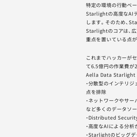
特定の環境の行動ベー
Starlightの高
します。そのため、S
Starlightのコアは
重点を置いている点が
これまでハッカーがセ
て6.5億円の作業費
Aella Data Starl
・分散型のインテリジ
点を排除
・ネットワークやサー
など多くのデータソー
・Distributed 
・高度なAIによる分
・Starlightの