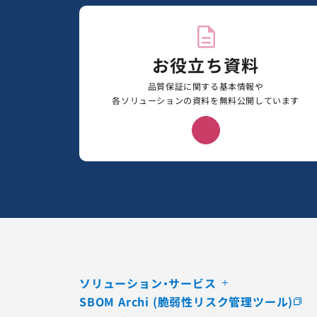
お役立ち資料
品質保証に関する基本情報や
各ソリューションの資料を無料公開しています
ソリューション・サービス
SBOM Archi (脆弱性リスク管理ツール)