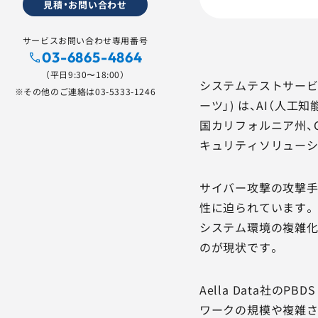
見積・お問い合わせ
サービスお問い合わせ専用番号
03-6865-4864
（平日9:30〜18:00）
システムテストサービ
※その他のご連絡は
03-5333-1246
ーツ」) は、AI（人
国カリフォルニア州、C
キュリティソリューシ
サイバー攻撃の攻撃手
性に迫られています。
システム環境の複雑化
のが現状です。
Aella Data社のPBD
ワークの規模や複雑さに