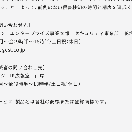
すことによって、前例のない侵害検知の時間と精度を達成す
問い合わせ先】
ツ エンタープライズ事業本部 セキュリティ事業部 花垣
51 (月～金：9時半～18時半/土日祝：休日）
gest.co.jp
係者の問い合わせ先】
ツ IR広報室 山岸
81（月～金：9時半～18時半/土日祝：休日）
、サービス・製品名は各社の商標または登録商標です。