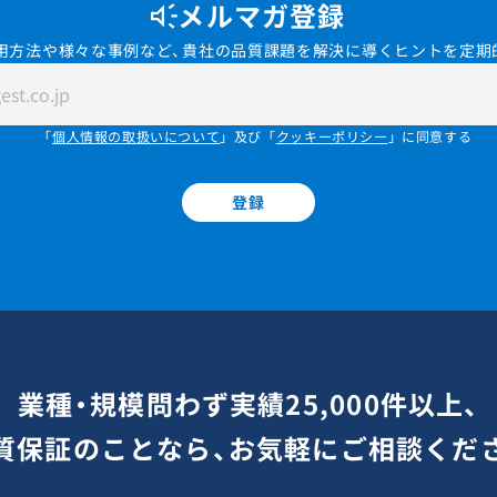
メルマガ登録
用方法や様々な事例など、貴社の品質課題を解決に導くヒントを定期
「
個人情報の取扱いについて
」及び「
クッキーポリシー
」に同意する
登録
業種・規模問わず実績25,000件以上、
質保証のことなら、お気軽にご相談くだ