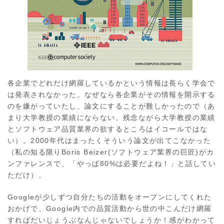
各企業でどれだけ網羅しているかという情報は長らく学会で
は発表されなかった。なぜなら各企業がその情報を開示する
のを嫌がっていたし、論文にすることが難しかったので（あ
まり大学教授の業績にならない。残念ながら大学教授の業績
とソフトウェア品質業界の欲するところはイコールではな
い）。2000年代はまったくそういう論文が出てこなかった
（私の知る限りBoris Beizer(ソフトウェア業界の巨匠)がカ
ンファレンスで、「やっぱ80%は必要だよね！」と話してい
ただけ）。
Googleが少しずつ自分たちの活動をオープンにしてくれた
おかげで、Google内での品質活動から世の中こんだけ網羅
すればだいじょうぶなんじゃないでしょうか！感がわかって