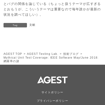
とバグの関係を論じている（ちょっと扱うテーマが広すぎる
とおもうが、こういうテーマは重要なので毎年誰かが最新の
状況を調べてほしい）。
文献
Tag
AGEST TOP
AGEST Testing Lab.
技術ブログ
Mythical Unit Test Coverage: IEEE Software May/June 2018:
網羅率の謎
サイトポリシー
プライバシーポリシー