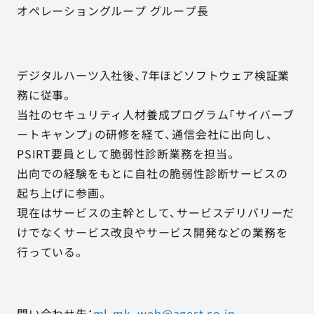
オペレーショングループ グループ長
デジタルハーツ入社後、7年ほどソフトウェア検証業
務に従事。
当社のセキュリティ人材養成プログラム「サイバーブ
ートキャンプ」の研修を経て、通信会社に出向し、
PSIRT要員として脆弱性診断業務を担当。
出向での経験をもとに自社の脆弱性診断サービスの
起ち上げに参画。
現在はサービスの主幹として、サービスデリバリーだ
けでなくサービス改良やサービス開発などの業務を
行っている。
問い合わせ先：
ml-mk_web@agest.co.jp