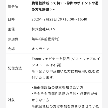
脆弱性診断って何？～診断のポイントや進
催事名
め方を解説！～
日時
2026年7月23日（木）16:00～16:40
主催
株式会社AGEST
参加費
無料（事前登録制）
会場
オンライン
Zoomウェビナーを使用（ソフトウェアのイ
ンストールは不要）
配信方法
※下記より申込頂いた方に視聴用URLを送
付いたします。
・脆弱性診断の基本を知りたい方
・そもそも脆弱性診断の目的と必要性が分
対象
からない方
※競合他社の方は参加をお断りさせていた