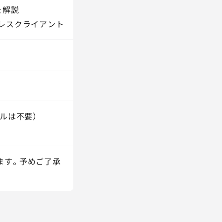
を解説
レスクライアント
ルは不要）
ます。予めご了承