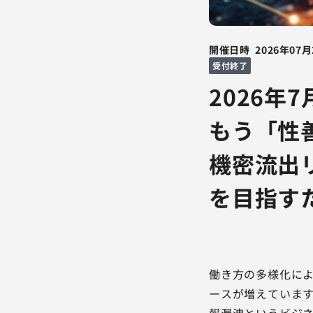
開催日時
2026年07月
受付終了
2026年
もう「性
機密流出
を目指す
働き方の多様化によ
ースが増えています
報漏洩というビジネ