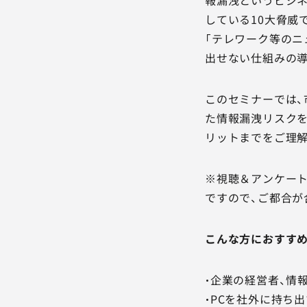
している10大脅威
「テレワーク等のニ
出せない仕組みの
このセミナーでは、
た情報漏洩リスクを
リットまでをご理解
※視聴＆アンケート
ですので、ご都合が
こんな方におすす
・企業の経営者、情
・PCを社外に持ち