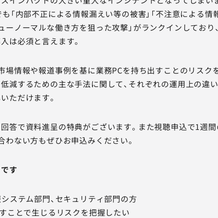
でも「内部不正による情報漏えい等の被害」「不注意による情
ューノーマルな働き方を狙った攻撃」がランクインしており
導入は必須と言えます。
市場情報や報道事例を基に業務PCを持ち出すことのリスク
低減するための主な手法に関して、それぞれの運用上の違い
いただけます。
回答で資料進呈の特典がございます。また視聴申込で1週間
合わない方もぜひお申込みください。
めです
報システム部門、セキュリティ部門の方
出すことで生じるリスクを把握したい