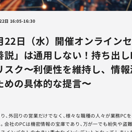
22日
16:05
-
16:30
7月22日（水）開催オンライン
善説」は通用しない！持ち出し
リスク〜利便性を維持し、情報
ための具体的な提言〜
り、外回りの営業だけでなく、様々な職種の人々が業務PC
。会社のPCは機密情報の宝庫であり、万が一でも紛失や盗
スインパクトの大きい重大なインシデントとなってしまいま