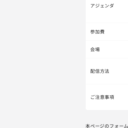
アジェンダ
参加費
会場
配信方法
ご注意事項
本ページのフォー