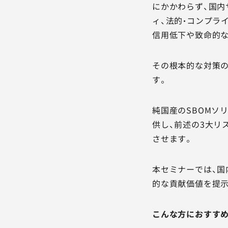
にかかわらず、国内
ィ、法的・コンプラ
信用低下や致命的
その根本的な対策の
す。
純国産のSBOMソ
供し、前述の3大リ
させます。
本セミナーでは、国
的な貢献価値を提示
こんな方におすす