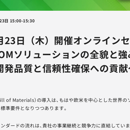
23日
15:00
-
15:30
6月23日（木）開催オンライン
BOMソリューションの全貌と強
開発品質と信頼性確保への貢献
e Bill of Materials）の導入は、もはや欧米を中心とした
る標準要件となりつつあります。
ンダードの流れは、貴社の事業継続と競争力に直結していま