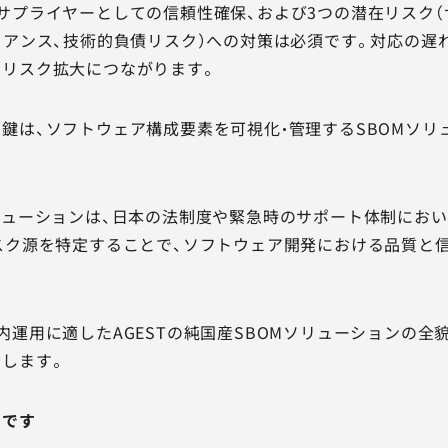
サプライヤーとしての信頼性確保、および3つの潜在リスク
イアンス、技術的負債リスク）への対策は必須です。対応の遅
なリスク拡大につながります。
鍵は、ソフトウェア構成要素を可視化・管理するSBOMソリ
リューションは、日本の法制度や緊急時のサポート体制にお
スク源を特定することで、ソフトウェア開発における品質と
内運用に適したAGESTの純国産SBOMソリューションの全
します。
めです