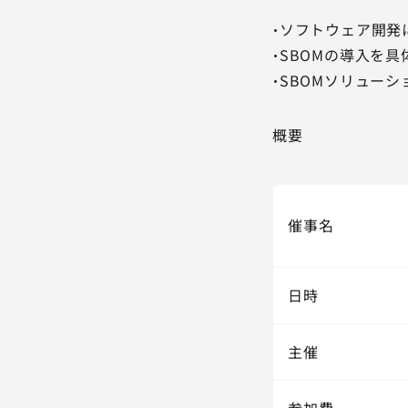
・ソフトウェア開発
・SBOMの導入を
・SBOMソリュー
概要
催事名
日時
主催
参加費