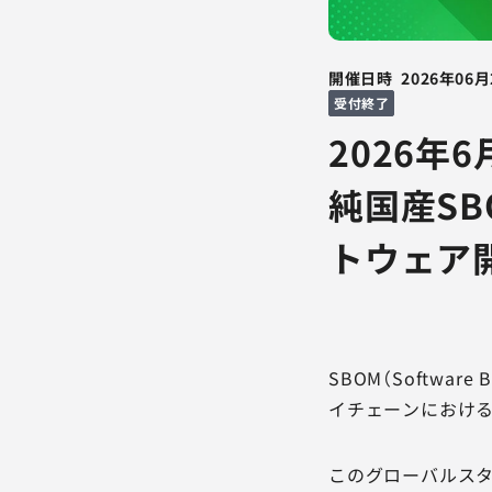
開催日時
2026年06月
受付終了
2026年
純国産S
トウェア
SBOM（Softwar
イチェーンにおけ
このグローバルスタ