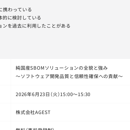
に携わっている
具体的に検討している
ションを過去に利用したことがある
純国産SBOMソリューションの全貌と強み
～ソフトウェア開発品質と信頼性確保への貢献～
2026年6月23日（火）15:00～15:30
株式会社AGEST
無料（事前登録制）