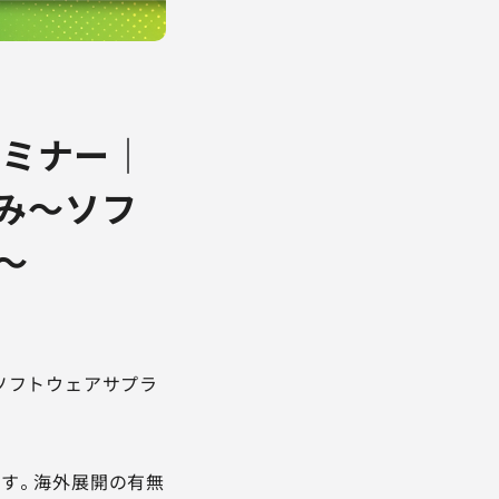
セミナー｜
み～ソフ
～
世界のソフトウェアサプラ
す。海外展開の有無