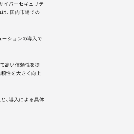
（サイバーセキュリテ
れは、国内市場での
ューションの導入で
いて高い信頼性を提
信頼性を大きく向上
貌と、導入による具体