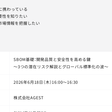
に携わっている
必要性を知りたい
く市場情報を把握したい
SBOM基礎：開発品質と安全性を高める鍵
～3つの潜在リスク解説とグローバル標準化の波～
2026年6月18日（木）16:00～16:30
株式会社AGEST