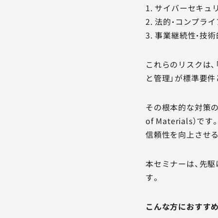
1. サイバーセキ
2. 法的・コンプラ
3. 事業継続性・
これらのリスクは、
と管理」が標準要件
その根本的な対策の鍵
of Materia
信頼性を向上させ
本セミナーは、先駆
す。
こんな方におすす