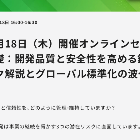
18日
16:00
-
16:30
6月18日（木）開催オンライン
基礎：開発品質と安全性を高める
ク解説とグローバル標準化の波
と信頼性を、どのように管理・維持していますか？
発は事業の継続を脅かす3つの潜在リスクに直面しています