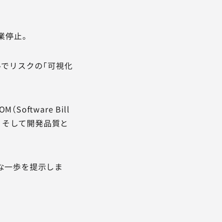
業停止。
ルでリスクの「可視化
ftware Bill
軽減、そして開発品質と
な一歩を提示しま