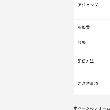
アジェンダ
参加費
会場
配信方法
ご注意事項
本ページのフォー