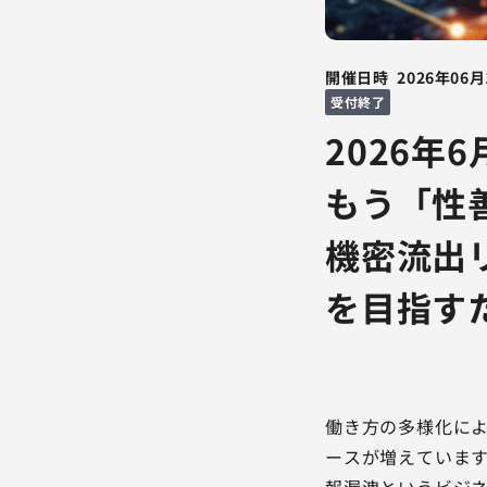
開催日時
2026年06月
受付終了
2026年
もう「性
機密流出
を目指す
働き方の多様化によ
ースが増えています
報漏洩というビジネ