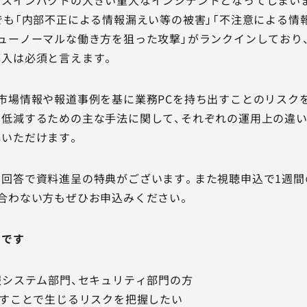
でも「内部不正による情報漏えい等の被害」「不注意による情
ューノーマルな働き方を狙った攻撃」がランクインしており
導入は必須と言えます。
市場情報や報道事例を基に業務PCを持ち出すことのリスク
低減するための主な手法に関して、それぞれの運用上の違い
いただけます。
回答で資料進呈の特典がございます。また視聴申込で1週間
合わない方もぜひお申込みください。
めです
報システム部門、セキュリティ部門の方
出すことで生じるリスクを把握したい