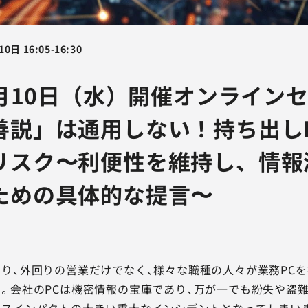
10日
16:05
-
16:30
6月10日（水）開催オンライン
善説」は通用しない！持ち出し
リスク〜利便性を維持し、情報
ための具体的な提言〜
り、外回りの営業だけでなく、様々な職種の人々が業務PC
。会社のPCは機密情報の宝庫であり、万が一でも紛失や盗
スインパクトの大きい重大なインシデントとなってしまいま