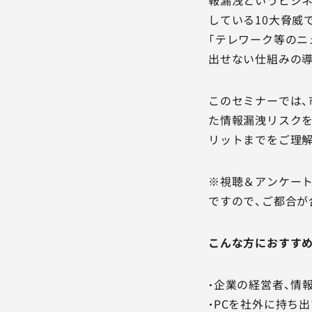
している10大脅威
「テレワーク等のニ
出せない仕組みの
このセミナーでは、
た情報漏洩リスクを
リットまでをご理解
※視聴＆アンケート
ですので、ご都合が
こんな方におすす
・企業の経営者、情
・PCを社外に持ち