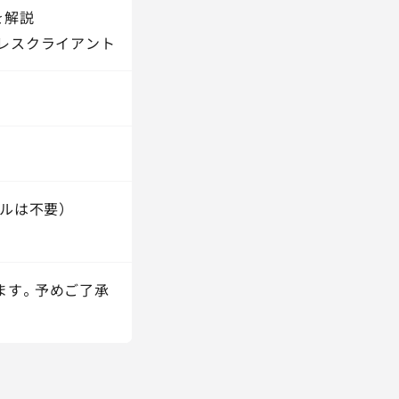
を解説
レスクライアント
ルは不要）
ます。予めご了承