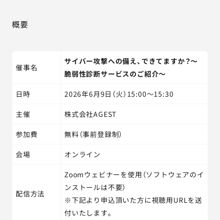
概要
サイバー攻撃への備え、できてますか？～
催事名
脆弱性診断サービスのご紹介～
日時
2026年6月9日（火）15:00～15:30
主催
株式会社AGEST
参加費
無料（事前登録制）
会場
オンライン
Zoomウェビナーを使用（ソフトウェアのイ
ンストールは不要）
配信方法
※下記より申込頂いた方に視聴用URLを送
付いたします。