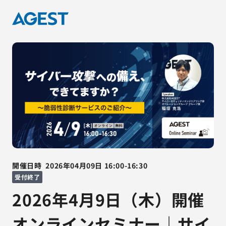
開催日時
2026年04月09日
16:00
-
16:30
受付終了
2026年4月9日（木）開催
オンラインセミナー｜サイ