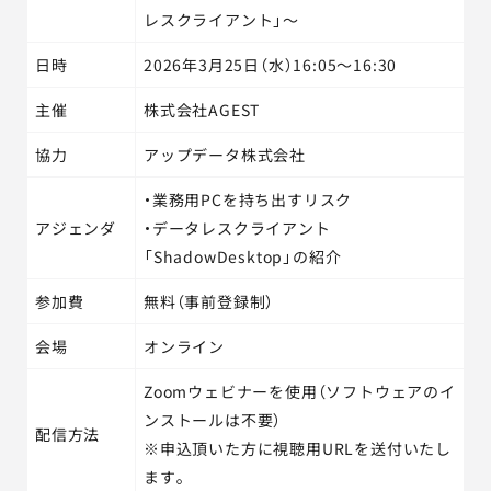
レスクライアント」～
日時
2026年3月25日（水）16:05～16:30
主催
株式会社AGEST
協力
アップデータ株式会社
・業務用PCを持ち出すリスク
アジェンダ
・データレスクライアント
「ShadowDesktop」の紹介
参加費
無料（事前登録制）
会場
オンライン
Zoomウェビナーを使用（ソフトウェアのイ
ンストールは不要）
配信方法
※申込頂いた方に視聴用URLを送付いたし
ます。