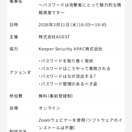
催事名
～パスワードは攻撃者にとって魅力的な情
報資産です～
日時
2026年3月11日（水）16:05～16:45
主催
株式会社AGEST
協力
Keeper Security APAC株式会社
・パスワードを取り巻く現状
・パスワードはこうやって悪用される
アジェンダ
・パスワードはなぜ流出する？
・パスワード管理のあるべき姿
参加費
無料（事前登録制）
会場
オンライン
Zoomウェビナーを使用（ソフトウェアのイ
ンストールは不要）
配信方法