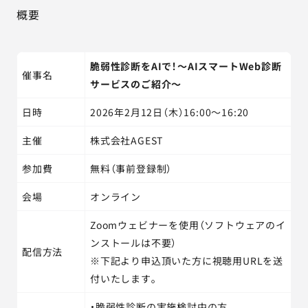
概要
脆弱性診断をAIで！～AIスマートWeb診断
催事名
サービスのご紹介～
日時
2026年2月12日（木）16:00～16:20
主催
株式会社AGEST
参加費
無料（事前登録制）
会場
オンライン
Zoomウェビナーを使用（ソフトウェアのイ
ンストールは不要）
配信方法
※下記より申込頂いた方に視聴用URLを送
付いたします。
・脆弱性診断の実施検討中の方