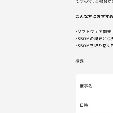
ですので、ご都合が
こんな方におすす
・ソフトウェア開発
・SBOMの概要と
・SBOMを取り巻
概要
催事名
日時