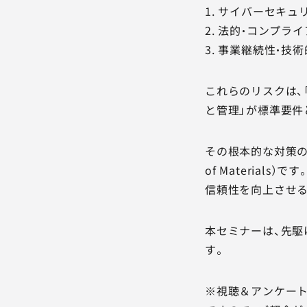
1. サイバーセキ
2. 法的・コンプラ
3. 事業継続性・
これらのリスクは、
と管理」が標準要件
その根本的な対策の鍵
of Materia
信頼性を向上させ
本セミナーは、先駆
す。
※視聴＆アンケート