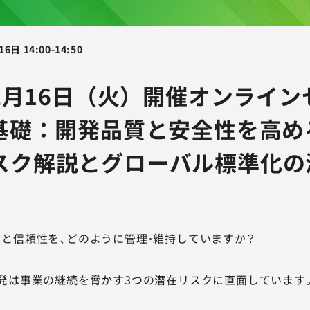
16日
14:00
-
14:50
12月16日（火）開催オンライ
M基礎：開発品質と安全性を高め
スク解説とグローバル標準化の
と信頼性を、どのように管理・維持していますか？
発は事業の継続を脅かす3つの潜在リスクに直面しています