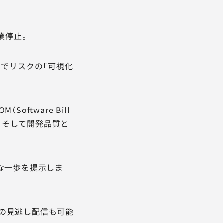
業停止。
ルでリスクの「可視化
ftware Bill
軽減、そして開発品質と
な一歩を提示しま
の見逃し配信も可能