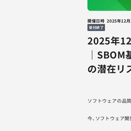
開催日時
2025年12月
受付終了
2025年
｜SBO
の潜在リ
ソフトウェアの品質
今、ソフトウェア開