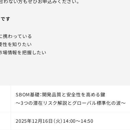
合わない方もぜひお申込みください。
めです
に携わっている
必要性を知りたい
く市場情報を把握したい
SBOM基礎：開発品質と安全性を高める鍵
～3つの潜在リスク解説とグローバル標準化の波～
2025年12月16日（火）14:00～14:50