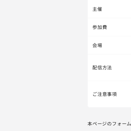
主催
参加費
会場
配信方法
ご注意事項
本ページのフォー