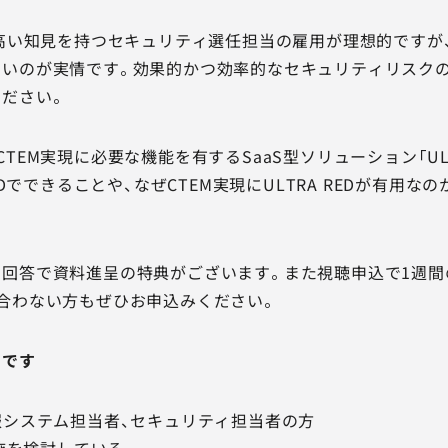
、高い知見を持つセキュリティ選任担当の雇用が理想的ですが、
いのが実情です。効果的かつ効率的なセキュリティリスクの
ださい。
TEM実現に必要な機能を有するSaaS型ソリューション「ULT
REDでできることや、なぜCTEM実現にULTRA REDが有用
回答で資料進呈の特典がございます。また視聴申込で1週間
合わない方もぜひお申込みください。
めです
報システム担当者、セキュリティ担当者の方
実施を検討している