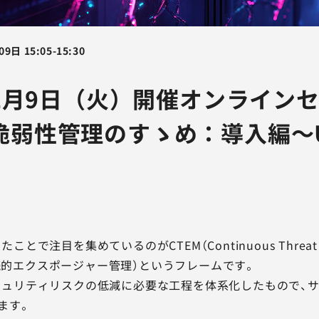
09日
15:05
-
15:30
12月9日（火）開催オンライン
脆弱性管理のすゝめ：導入編～U
とで注目を集めているのがCTEM（Continuous Threat E
、継続的エクスポージャー管理）というフレームです。
キュリティリスクの低減に必要な工程を体系化したもので、
ます。