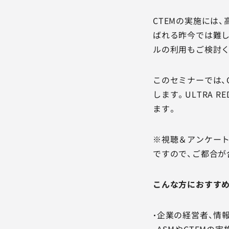
CTEMの実施には
ばれる昨今では難し
ルの利用もご検討く
このセミナーでは、C
します。ULTRA 
ます。
※視聴＆アンケート
ですので、ご都合が
こんな方におすす
・企業の経営者、情
・ASMやCTEMの