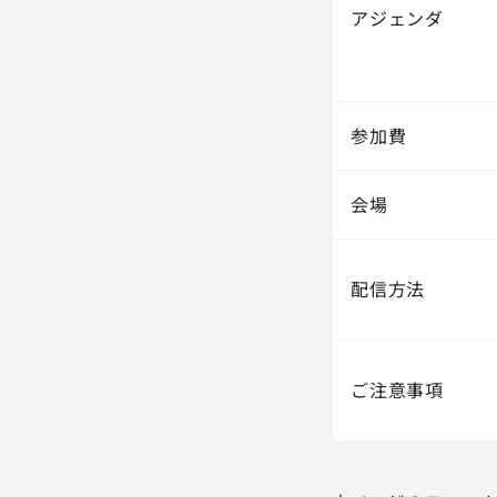
アジェンダ
参加費
会場
配信方法
ご注意事項