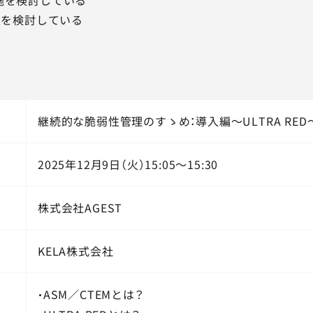
導入を検討している
継続的な脆弱性管理のすゝめ：導入編～ULTRA RED
2025年12月9日（火）15:05～15:30
株式会社AGEST
KELA株式会社
・ASM／CTEMとは？