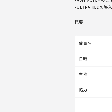
・ULTRA REDの
概要
催事名
日時
主催
協力