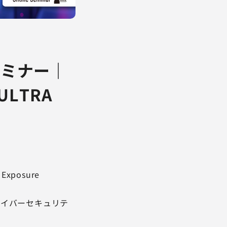
セミナー｜
LTRA
xposure
サイバーセキュリテ