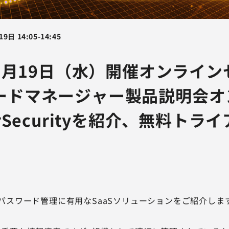
19日
14:05
-
14:45
11月19日（水）開催オンライ
ードマネージャー製品説明会オ
erSecurityを紹介、無料トラ
パスワード管理に有用なSaaSソリューションをご紹介しま