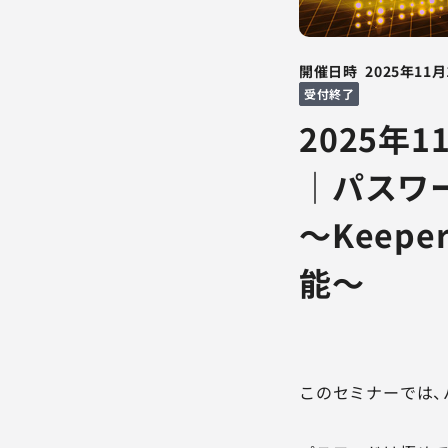
開催日時
2025年11月
受付終了
2025年
｜パスワ
～Keep
能～
このセミナーでは、