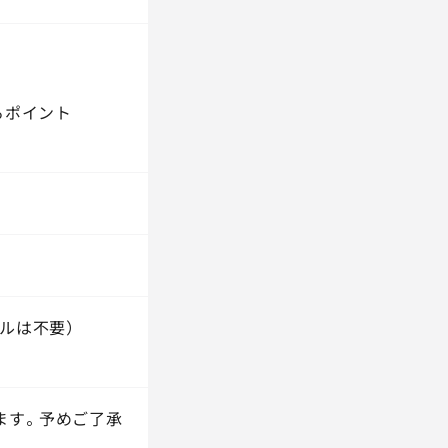
おけるポイント
ルは不要）
ます。予めご了承