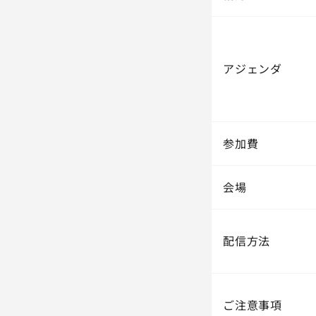
アジェンダ
参加費
会場
配信方法
ご注意事項