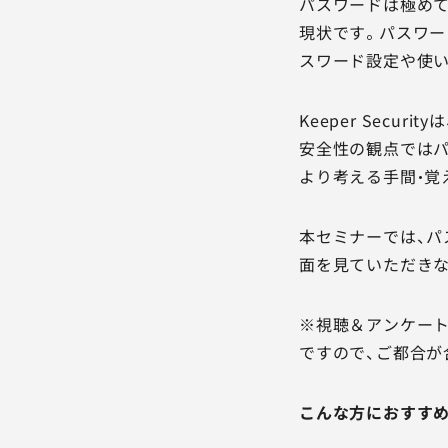
パスワードは極め
現状です。パスワー
スワード設定や使
Keeper Sec
安全性の観点ではパ
より考える手間・覚
本セミナーでは、パス
面を見ていただきな
※視聴＆アンケート
ですので、ご都合が
こんな方におすす