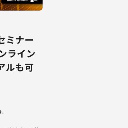
ンセミナー
ンライン
イアルも可
す。