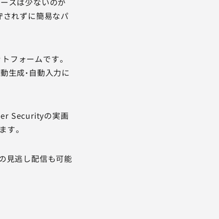
ケースは少ないのが
守されずに簡易なパ
ラットフォームです。
動生成・自動入力に
ecurityの実画
ます。
の見逃し配信も可能