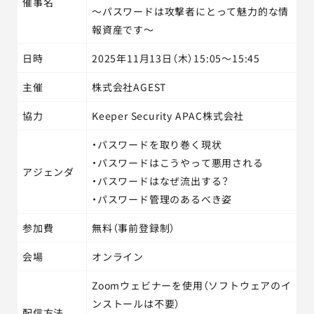
催事名
～パスワードは攻撃者にとって魅力的な情
報資産です～
日時
2025年11月13日（木）15:05～15:45
主催
株式会社AGEST
協力
Keeper Security APAC株式会社
・パスワードを取り巻く現状
・パスワードはこうやって悪用される
アジェンダ
・パスワードはなぜ流出する？
・パスワード管理のあるべき姿
参加費
無料（事前登録制）
会場
オンライン
Zoomウェビナーを使用（ソフトウェアのイ
ンストールは不要）
配信方法