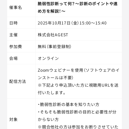
脆弱性診断って何？～診断のポイントや進
催事名
め方を解説！～
日時
2025年10月17日（金）15:00～15:40
主催
株式会社AGEST
参加費
無料（事前登録制）
会場
オンライン
Zoomウェビナーを使用（ソフトウェアのイ
ンストールは不要）
配信方法
※下記より申込頂いた方に視聴用URLを送
付いたします。
・脆弱性診断の基本を知りたい方
・そもそも脆弱性診断の目的と必要性が分
対象
からない方
※競合他社の方は参加をお断りさせていた