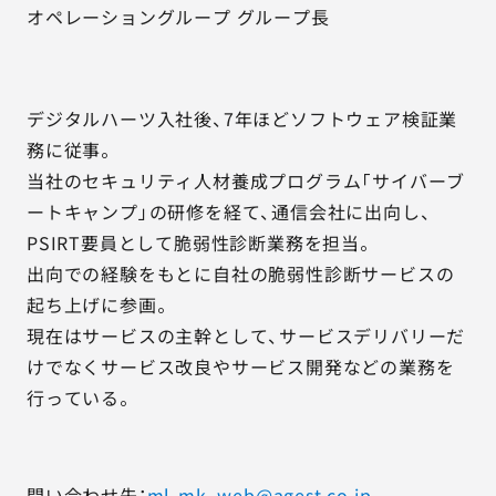
オペレーショングループ グループ長
デジタルハーツ入社後、7年ほどソフトウェア検証業
務に従事。
当社のセキュリティ人材養成プログラム「サイバーブ
ートキャンプ」の研修を経て、通信会社に出向し、
PSIRT要員として脆弱性診断業務を担当。
出向での経験をもとに自社の脆弱性診断サービスの
起ち上げに参画。
現在はサービスの主幹として、サービスデリバリーだ
けでなくサービス改良やサービス開発などの業務を
行っている。
問い合わせ先：
ml-mk_web@agest.co.jp