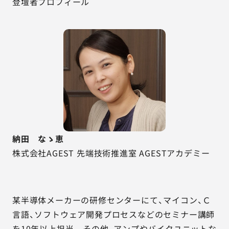
登壇者プロフィール
納田 なゝ恵
株式会社AGEST 先端技術推進室 AGESTアカデミー
某半導体メーカーの研修センターにて、マイコン、Ｃ
言語、ソフトウェア開発プロセスなどのセミナー講師
を10年以上担当。 その他、アンプやバイクユニットな