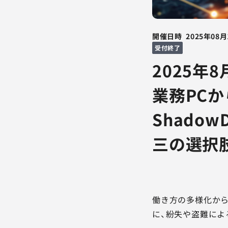
開催日時
2025年08月
受付終了
2025年
業務PC
Shado
三の選択
働き方の多様化から
に、紛失や盗難によ