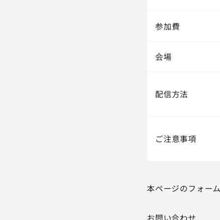
参加費
会場
配信方法
ご注意事項
本ページのフォー
お問い合わせ