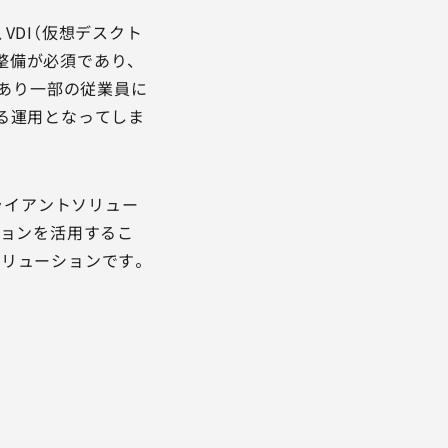
VDI（仮想デスクト
の整備が必須であり、
があり一部の従業員に
る運用となってしま
ライアントソリュー
プションを活用するこ
リューションです。