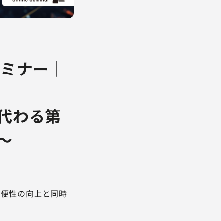
セミナー｜
に代わる第
～
利便性の向上と同時