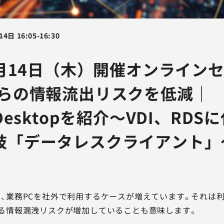
14日
16:05
-
16:30
8月14日（木）開催オンライン
からの情報流出リスクを低減｜
wDesktopを紹介～VDI、RDS
肢「データレスクライアント」
、業務PCを社外で利用するケースが増えています。それは
る情報漏洩リスクが増加していることも意味します。