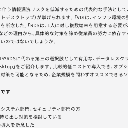
に伴う情報漏洩リスクを低減するための代表的な手法として、
モートデスクトップ）が挙げられます。「VDIは、インフラ環境
を断念した」「RDSは、1人に対し複数端末を用意する必要
などの理由から、具体的な対策を諦め従業員の努力に依存す
多いのではないでしょうか。
DIやRDSに代わる第三の選択肢として有用な、データレスク
Desktop」をご紹介します。比較的低コストで導入でき、オ
対策も可能となるため、企業規模を問わずオススメできるソ
めです
報システム部門、セキュリティ部門の方
な持ち出し対策を検討している
Sの導入を断念した