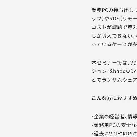
業務PCの持ち出し
ップ）やRDS（リ
コストが課題で導入
しか導入できない」
っているケースが
本セミナーでは、V
ション「Shadow
とでランサムウェア
こんな方におすす
・企業の経営者、情
・業務用PCの安全
・過去にVDIやRD