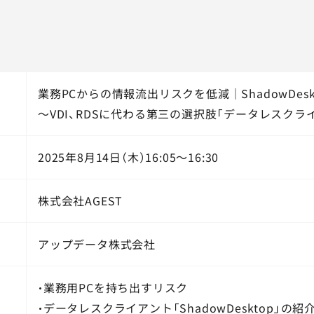
業務PCからの情報流出リスクを低減｜ShadowDesk
～VDI、RDSに代わる第三の選択肢「データレスクラ
2025年8月14日（木）16:05～16:30
株式会社AGEST
アップデータ株式会社
・業務用PCを持ち出すリスク
・データレスクライアント「ShadowDesktop」の紹