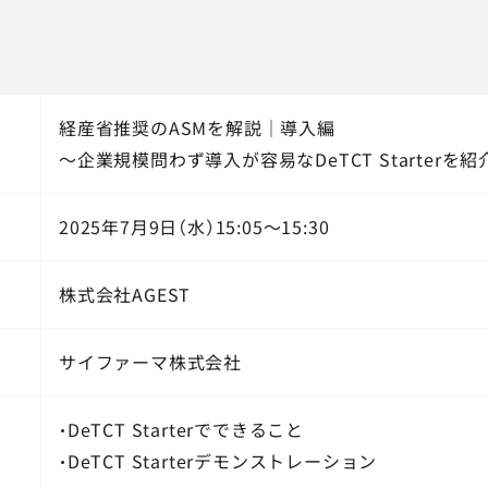
経産省推奨のASMを解説｜導入編
～企業規模問わず導入が容易なDeTCT Starterを紹
2025年7月9日（水）15:05～15:30
株式会社AGEST
サイファーマ株式会社
・DeTCT Starterでできること
・DeTCT Starterデモンストレーション