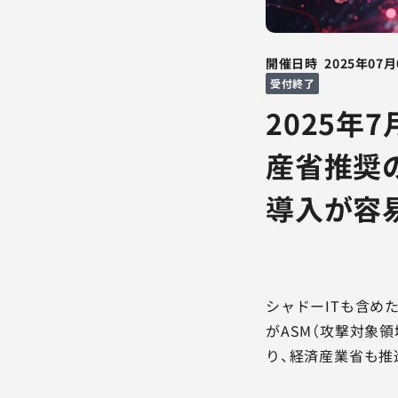
開催日時
2025年07月
受付終了
2025年
産省推奨
導入が容易な
シャドーITも含め
がASM（攻撃対象
り、経済産業省も推