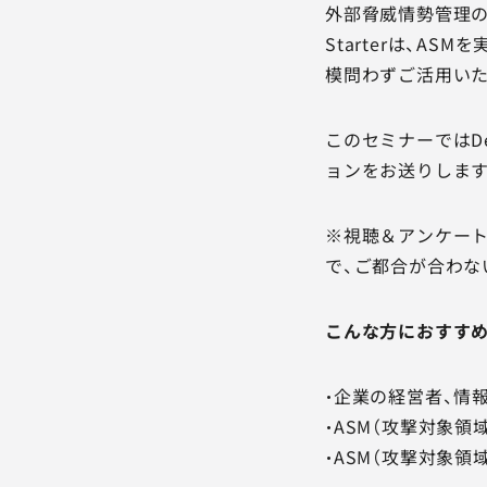
外部脅威情勢管理の
Starterは、A
模問わずご活用いた
このセミナーではDe
ョンをお送りします
※視聴＆アンケート
で、ご都合が合わな
こんな方におすす
・企業の経営者、情
・ASM（攻撃対象
・ASM（攻撃対象