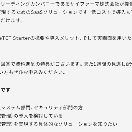
リーディングカンパニーであるサイファーマ株式会社が提供す
SMを実現するためのSaaSソリューションです。低コストで導入
だけます。
TCT Starterの概要や導入メリット、そして実画面を用
。
回答で資料進呈の特典がございます。また1週間の見逃し配
い方もぜひお申込みください。
めです
報システム部門、セキュリティ部門の方
領域管理）の導入を検討している
領域管理）を実現する具体的なソリューションを知りたい