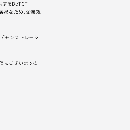
るDeTCT
も容易なため、企業規
いたデモンストレーシ
信もございますの