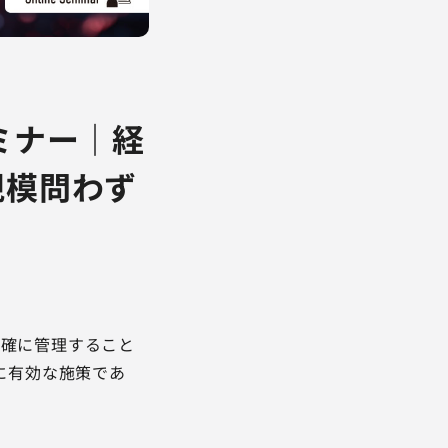
ミナー｜経
規模問わず
的確に管理すること
策に有効な施策であ