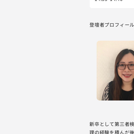
登壇者プロフィー
新卒として第三者検
理の経験を積んだ後