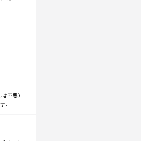
ルは不要）
す。