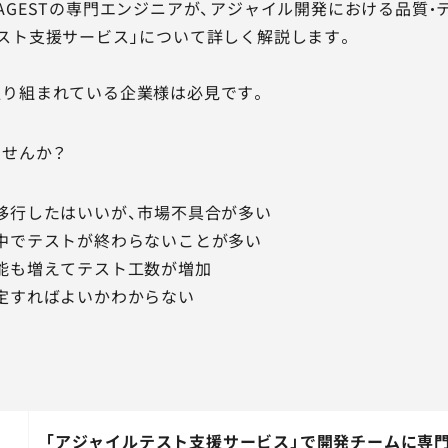
AGESTの専門エンジニアが、アジャイル開発における品質・
スト支援サービス」について詳しく解説します。
取り組まれている企業様は必見です。
ませんか？
移行したはいいが、市場不具合が多い
中でテストが終わらないことが多い
能も増えてテスト工数が増加
定すればよいかわからない
「アジャイルテスト支援サービス」で開発チームに専門