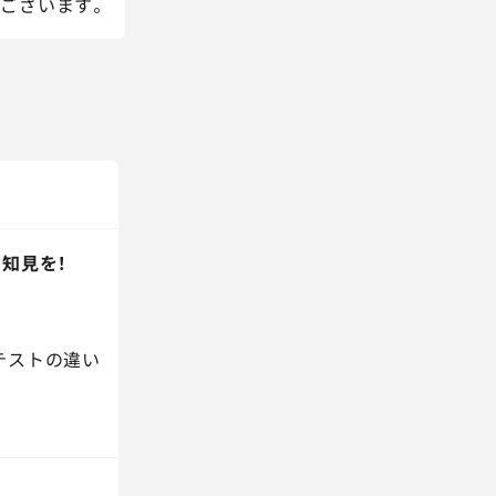
ございます。
知見を！
テストの違い