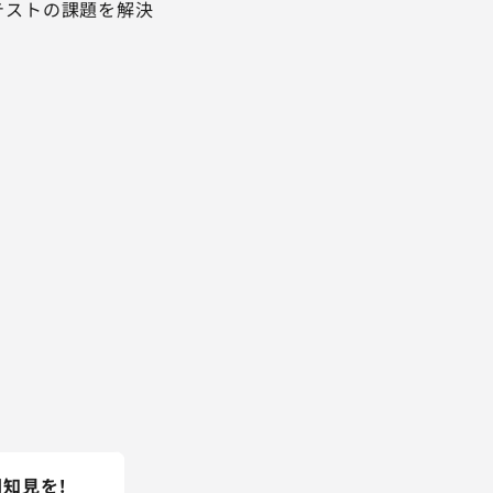
テストの課題を解決
知見を！