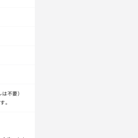
ルは不要）
す。