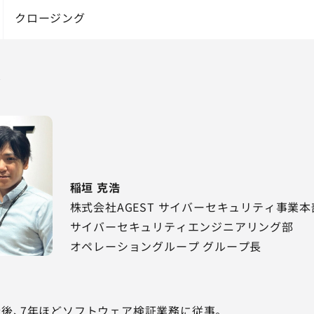
クロージング
ル
稲垣 克浩
株式会社AGEST サイバーセキュリティ事業本
サイバーセキュリティエンジニアリング部
オペレーショングループ グループ長
後、7年ほどソフトウェア検証業務に従事。