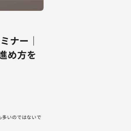
セミナー｜
進め方を
も多いのではないで