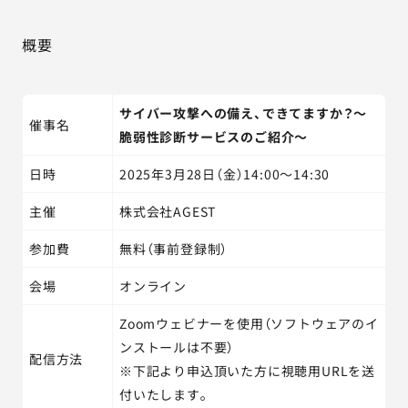
概要
サイバー攻撃への備え、できてますか？～
催事名
脆弱性診断サービスのご紹介～
日時
2025年3月28日（金）14:00～14:30
主催
株式会社AGEST
参加費
無料（事前登録制）
会場
オンライン
Zoomウェビナーを使用（ソフトウェアのイ
ンストールは不要）
配信方法
※下記より申込頂いた方に視聴用URLを送
付いたします。