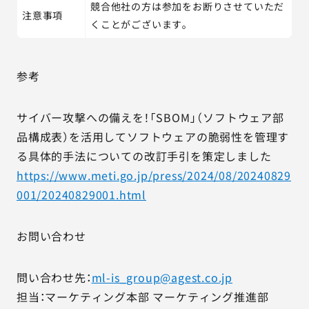
競合他社の方は参加をお断りさせていただ
注意事項
くことがございます。
参考
サイバー攻撃への備えを！「SBOM」（ソフトウェア部
品構成表）を活用してソフトウェアの脆弱性を管理す
る具体的手法についての改訂手引を策定しました
https://www.meti.go.jp/press/2024/08/20240829
001/20240829001.html
お問い合わせ
問い合わせ先：
ml-is_group@agest.co.jp
担当：マーケティング本部 マーケティング推進部