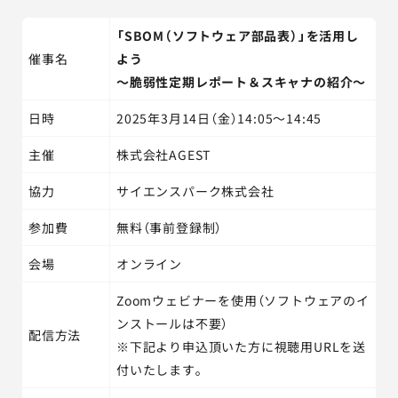
「SBOM（ソフトウェア部品表）」を活用し
催事名
よう
～脆弱性定期レポート＆スキャナの紹介～
日時
2025年3月14日（金）14:05～14:45
主催
株式会社AGEST
協力
サイエンスパーク株式会社
参加費
無料（事前登録制）
会場
オンライン
Zoomウェビナーを使用（ソフトウェアのイ
ンストールは不要）
配信方法
※下記より申込頂いた方に視聴用URLを送
付いたします。