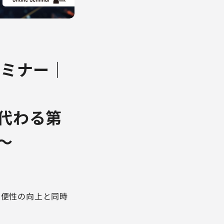
セミナー｜
に代わる第
～
利便性の向上と同時