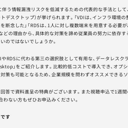
に伴う情報漏洩リスクを低減するための代表的な手法として、
モートデスクトップ）が挙げられます。「VDIは、インフラ環境
を断念した」「RDSは、1人に対し複数端末を用意する必要
などの理由から、具体的な対策を諦め従業員の努力に依存す
多いのではないでしょうか。
DIやRDSに代わる第三の選択肢として有用な、データレスク
Desktop」をご紹介します。比較的低コストで導入でき、オ
対策も可能となるため、企業規模を問わずオススメできるソ
回答で資料進呈の特典がございます。また視聴申込で1週間
合わない方もぜひお申込みください。
めです