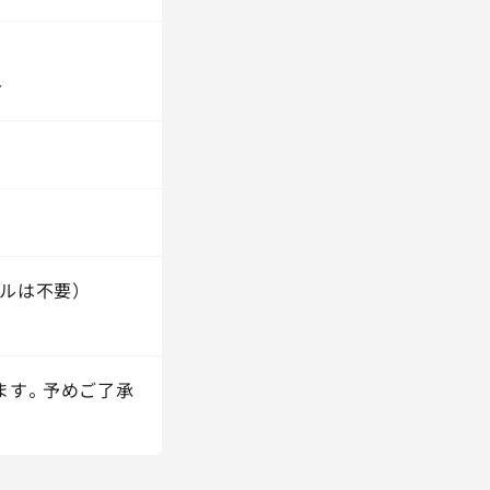
介
ルは不要）
ます。予めご了承