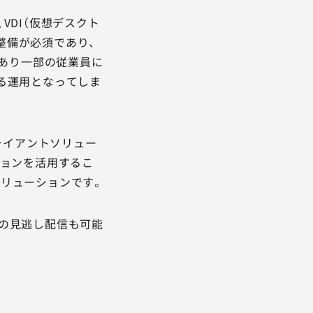
VDI（仮想デスクト
の整備が必須であり、
があり一部の従業員に
る運用となってしま
ライアントソリュー
プションを活用するこ
リューションです。
の見逃し配信も可能