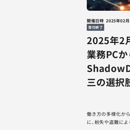
開催日時
2025年02月
受付終了
2025年
業務PC
Shado
三の選択
働き方の多様化から
に、紛失や盗難によ