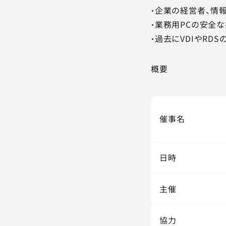
・企業の経営者、情
・業務用PCの安全
・過去にVDIやRD
概要
催事名
日時
主催
協力