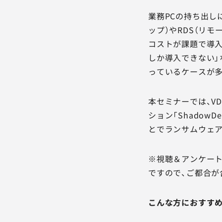
業務PCの持ち出し
ップ）やRDS（リ
コストが課題で導入
しか導入できない」
っているケースが
本セミナーでは、V
ション「Shadow
とでランサムウェア
※視聴＆アンケート
ですので、ご都合が
こんな方におすす