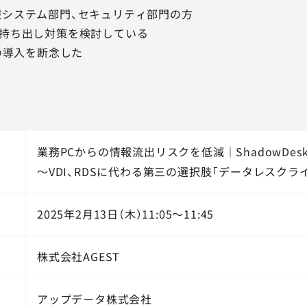
報システム部門、セキュリティ部門の方
な持ち出し対策を検討している
Sの導入を断念した
業務PCからの情報流出リスクを低減｜ShadowDesk
～VDI、RDSに代わる第三の選択肢「データレスクラ
2025年2月13日（木）11:05～11:45
株式会社AGEST
アップデータ株式会社