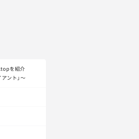
topを紹介
イアント」～