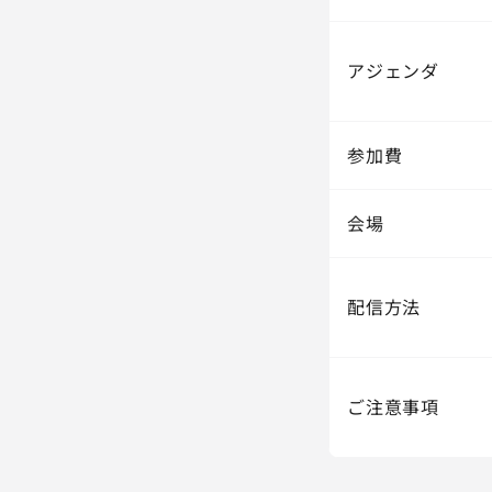
アジェンダ
参加費
会場
配信方法
ご注意事項