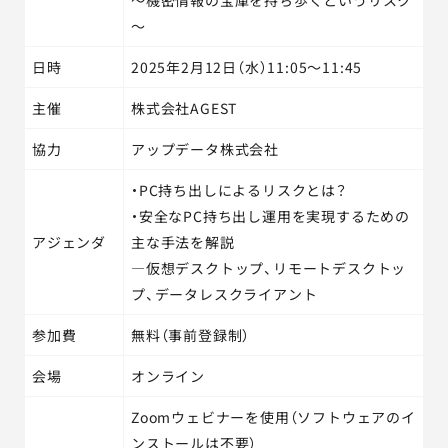
～機密情報の宝庫を持ち歩くというリスク
～
日時
2025年2月12日（水）11:05～11:45
主催
株式会社AGEST
協力
アップデータ株式会社
・PC持ち出しによるリスクとは？
・安全なPC持ち出し運用を実現するための
アジェンダ
主な手法を解説
―仮想デスクトップ、リモートデスクトッ
プ、データレスクライアント
参加費
無料（事前登録制）
会場
オンライン
Zoomウェビナーを使用（ソフトウェアのイ
ンストールは不要）