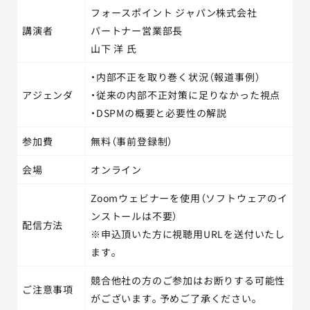
フォースポイント ジャパン株式会社
講演者
パートナー営業部長
山下 洋 氏
・内部不正を取り巻く状況（報道事例）
アジェンダ
・従来の内部不正対策に足りなかった視点
・DSPMの概要と必要性の解説
参加費
無料（事前登録制）
会場
オンライン
Zoomウェビナーを使用（ソフトウェアのイ
ンストールは不要）
配信方法
※申込頂いた方に視聴用URLを送付いたし
ます。
競合他社の方のご参加はお断りする可能性
ご注意事項
がございます。予めご了承ください。