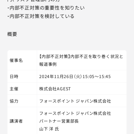
・内部不正対策の重要性を知りたい
・内部不正対策を検討している
概要
【内部不正対策】内部不正を取り巻く状況と
催事名
報道事例
日時
2024年11月26日（火）15:05～15:45
主催
株式会社AGEST
協力
フォースポイント ジャパン株式会社
フォースポイント ジャパン株式会社
講演者
パートナー営業部長
山下 洋 氏