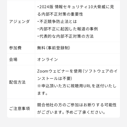
・2024版 情報セキュリティ10大脅威に見
る内部不正対策の重要性
アジェンダ
・不正競争防止法とは
・内部不正に起因した報道の事例
・代表的な内部不正対策の方法
参加費
無料（事前登録制）
会場
オンライン
Zoomウェビナーを使用（ソフトウェアのイ
ンストールは不要）
配信方法
※申込頂いた方に視聴用URLを送付いたし
ます。
競合他社の方のご参加はお断りする可能性
ご注意事項
がございます。予めご了承ください。