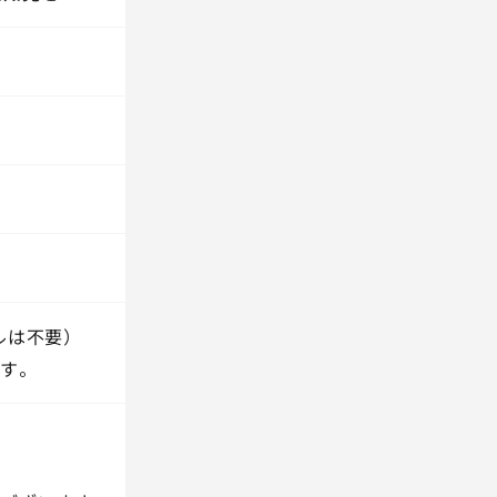
ルは不要）
す。