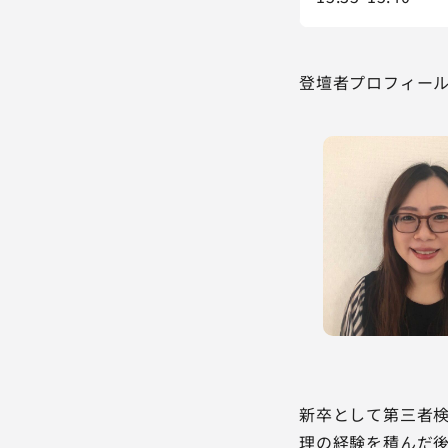
登壇者プロフィー
新卒として第三者検
理の経験を積んだ後