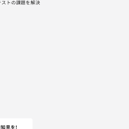
テストの課題を解決
知見を！