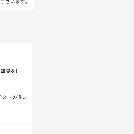
ございます。
知見を！
テストの違い