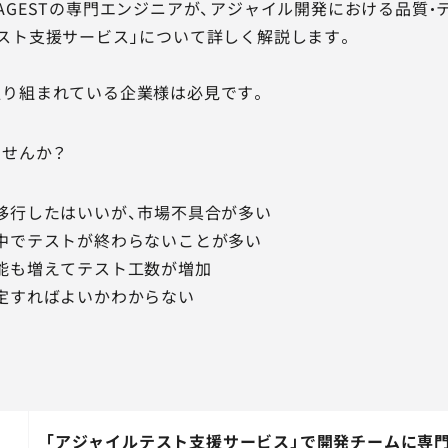
AGESTの専門エンジニアが、アジャイル開発における品質・
スト支援サービス」について詳しく解説します。
取り組まれている企業様は必見です。
ませんか？
移行したはいいが、市場不具合が多い
中でテストが終わらないことが多い
能も増えてテスト工数が増加
定すればよいかわからない
「アジャイルテスト支援サービス」で開発チームに専門