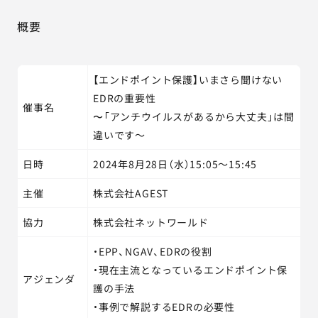
概要
【エンドポイント保護】いまさら聞けない
EDRの重要性
催事名
〜「アンチウイルスがあるから大丈夫」は間
違いです～
日時
2024年8月28日（水）15:05～15:45
主催
株式会社AGEST
協力
株式会社ネットワールド
・EPP、NGAV、EDRの役割
・現在主流となっているエンドポイント保
アジェンダ
護の手法
・事例で解説するEDRの必要性