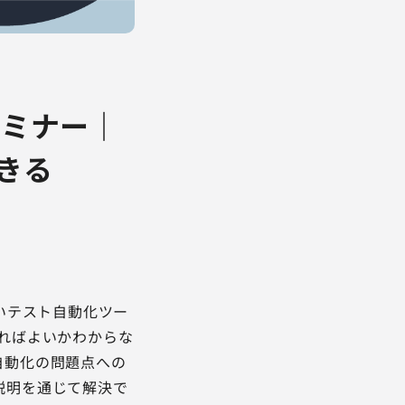
セミナー｜
きる
いテスト自動化ツー
入すればよいかわからな
ト自動化の問題点への
の説明を通じて解決で