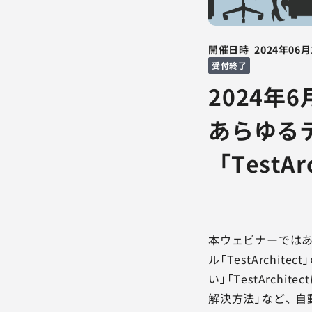
開催日時
2024年06月
受付終了
2024年
あらゆる
「TestA
本ウェビナーでは
ル「TestArch
い」「TestArc
解決方法」など、 自