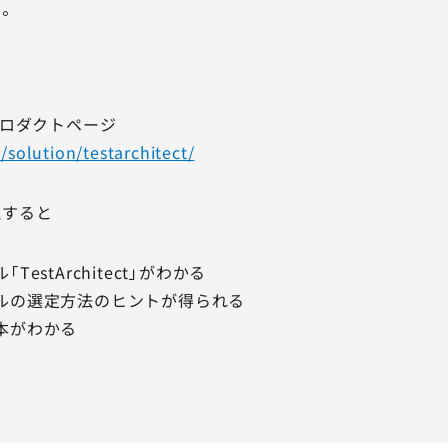
。
ct プロダクトページ
p/solution/testarchitect/
聴すると
estArchitect」がわかる
ルの選定方法のヒントが得られる
本がわかる