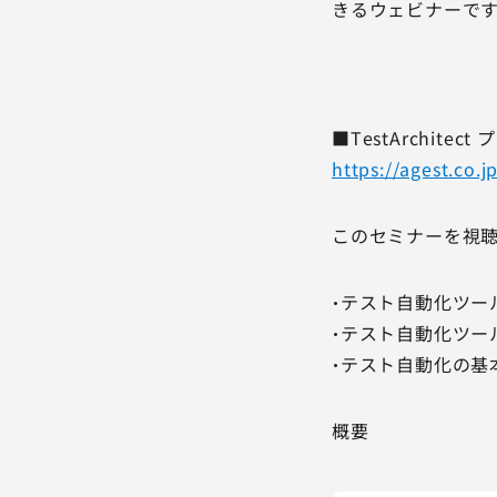
きるウェビナーです
■TestArchite
https://agest.co.j
このセミナーを視
・テスト自動化ツール「T
・テスト自動化ツー
・テスト自動化の基
概要