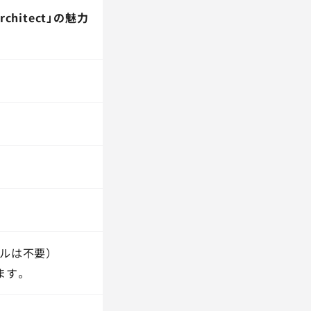
hitect」の魅力
ルは不要）
ます。