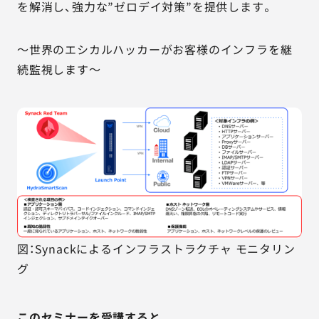
を解消し、強力な”ゼロデイ対策”を提供します。
～世界のエシカルハッカーがお客様のインフラを継
続監視します～
図：Synackによるインフラストラクチャ モニタリン
グ
このセミナーを受講すると