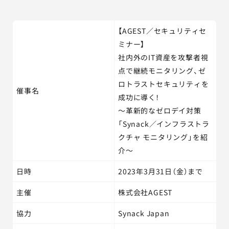
【AGEST／セキュリティセ
ミナー】
社内外のIT資産を攻撃者視
点で継続モニタリング、ゼ
ロトラストセキュリティを
催事名
成功に導く！
～革新的なゼロデイ対策
「Synack／インフラストラ
クチャ モニタリング」を紹
介～
日時
2023年3月31日（金）まで
主催
株式会社AGEST
協力
Synack Japan