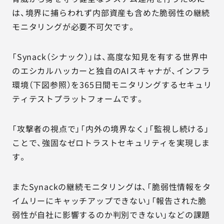
は、境界に捕らわれず内部資産も含めた脆弱性の継続
モニタリングが必要不可欠です。
「Synack（シナック）」は、高度な知見を有する世界中
のエシカルハッカーと独自のAIスキャナが、インフラ
環境（下図参照）を365日間モニタリングするセキュリ
ティテストプラットフォームです。
「攻撃者の視点で」「内外の境界なく」「監視し続ける」
ことで、強固なゼロトラストセキュリティを実現しま
す。
またSynackの継続モニタリングは、「脆弱性情報をタ
イムリーにキャッチアップできない」「報告された脆
弱性が自社に影響するのか判別できない」などの課題