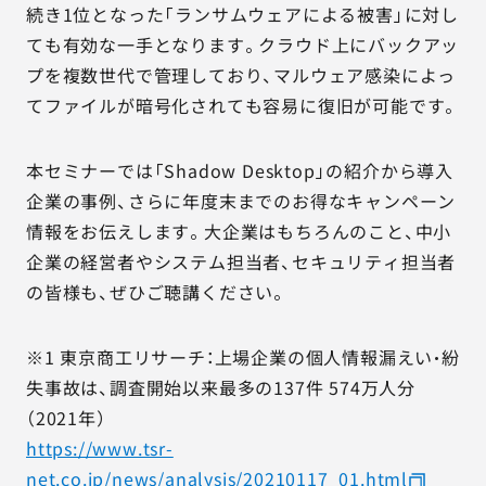
続き1位となった「ランサムウェアによる被害」に対し
ても有効な一手となります。クラウド上にバックアッ
プを複数世代で管理しており、マルウェア感染によっ
てファイルが暗号化されても容易に復旧が可能です。
本セミナーでは「Shadow Desktop」の紹介から導入
企業の事例、さらに年度末までのお得なキャンペーン
情報をお伝えします。大企業はもちろんのこと、中小
企業の経営者やシステム担当者、セキュリティ担当者
の皆様も、ぜひご聴講ください。
※1 東京商工リサーチ：上場企業の個人情報漏えい・紛
失事故は、調査開始以来最多の137件 574万人分
（2021年）
https://www.tsr-
net.co.jp/news/analysis/20210117_01.html