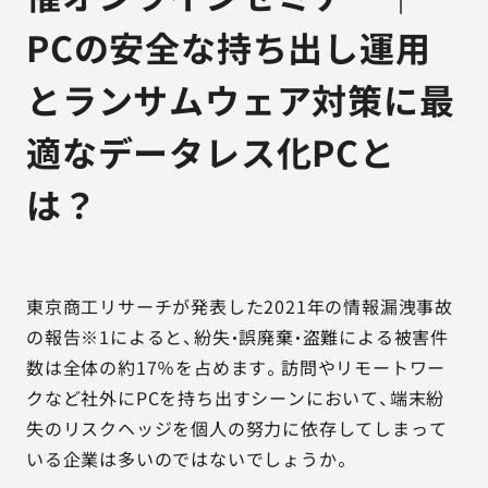
PCの安全な持ち出し運用
とランサムウェア対策に最
適なデータレス化PCと
は？
東京商工リサーチが発表した2021年の情報漏洩事故
の報告※1によると、紛失・誤廃棄・盗難による被害件
数は全体の約17％を占めます。訪問やリモートワー
クなど社外にPCを持ち出すシーンにおいて、端末紛
失のリスクヘッジを個人の努力に依存してしまって
いる企業は多いのではないでしょうか。