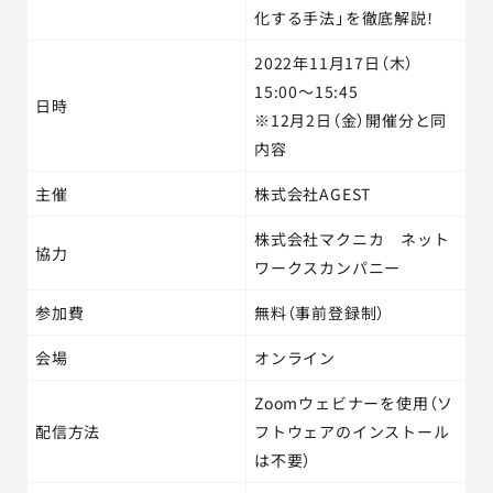
化する手法」を徹底解説！
2022年11月17日（木）
15:00～15:45
日時
※12月2日（金）開催分と同
内容
主催
株式会社AGEST
株式会社マクニカ ネット
協力
ワークスカンパニー
参加費
無料（事前登録制）
会場
オンライン
Zoomウェビナーを使用（ソ
配信方法
フトウェアのインストール
は不要）