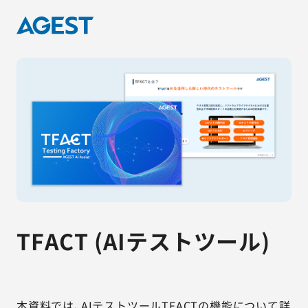
TFACT (AIテストツール)
本資料では、AIテストツールTFACTの機能について詳