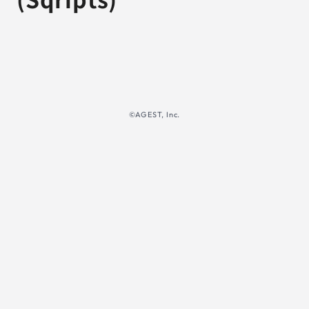
©AGEST, Inc.