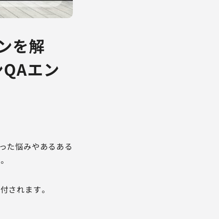
ンを解
QAエン
立った悩みやあるある
。
送付されます。