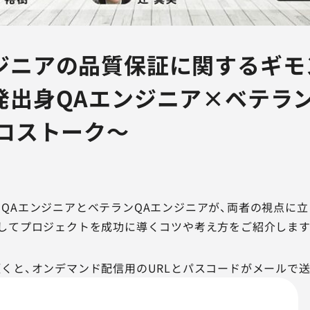
ジニアの品質保証に関するギモ
発出身QAエンジニア×ベテラン
クロストーク～
QAエンジニアとベテランQAエンジニアが、両者の視点に
してプロジェクトを成功に導くコツや考え方をご紹介します
くと、オンデマンド配信用のURLとパスコードがメールで