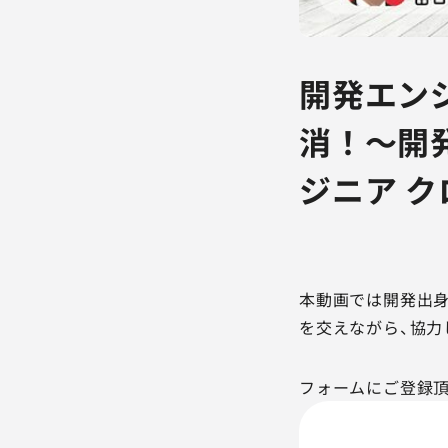
開発エン
消！～開
ジニア 
本動画では開発出身
を交えながら、協力
フォームにご登録頂